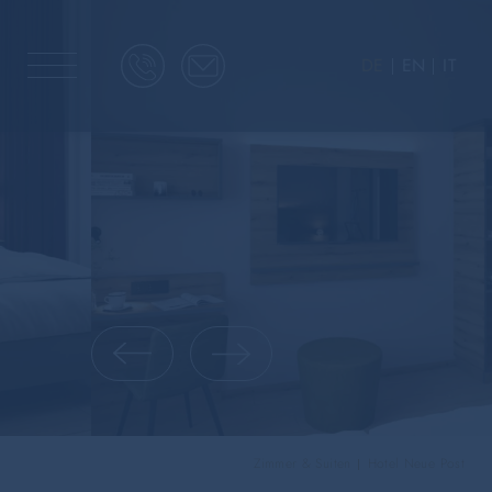
DE
EN
IT
Zimmer & Suiten
Hotel Neue Post