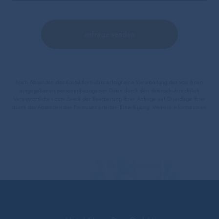
Nach Absenden des Kontaktformulars erfolgt eine Verarbeitung der von Ihnen
eingegebenen personenbezogenen Daten durch den datenschutzrechtlich
Verantwortlichen zum Zweck der Bearbeitung Ihrer Anfrage auf Grundlage Ihrer
durch das Absenden des Formulars erteilten Einwilligung.
Weitere Informationen