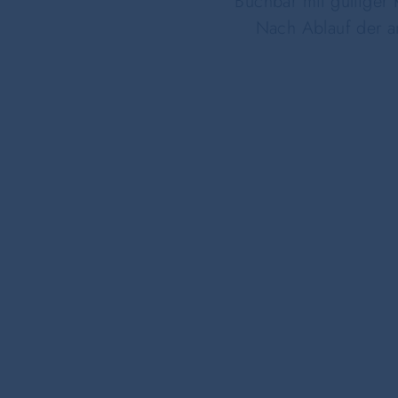
Buchbar mit gültiger K
Nach Ablauf der a