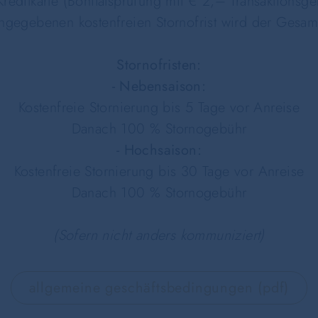
reditkarte (Bonitätsprüfung mit € 2,– Transaktionsgeb
ngegebenen kostenfreien Stornofrist wird der Gesam
Stornofristen:
- Nebensaison:
Kostenfreie Stornierung bis 5 Tage vor Anreise
Danach 100 % Stornogebühr
- Hochsaison:
Kostenfreie Stornierung bis 30 Tage vor Anreise
Danach 100 % Stornogebühr
(Sofern nicht anders kommuniziert)
allgemeine geschäftsbedingungen (pdf)