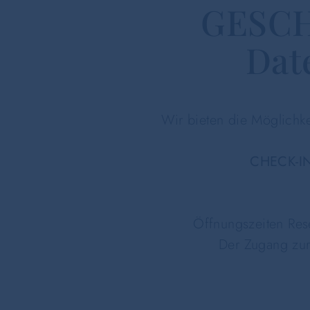
GESC
Dat
Wir bieten die Möglichk
CHECK-I
Öffnungszeiten Res
Der Zugang zur