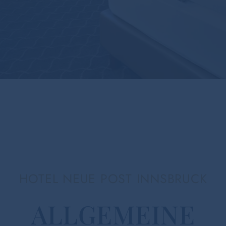
HOTEL NEUE POST INNSBRUCK
ALLGEMEINE