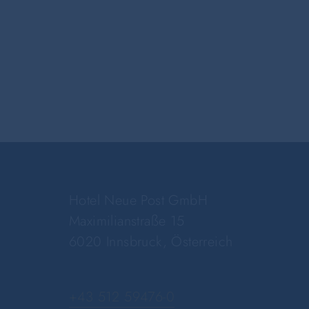
Hotel Neue Post GmbH
Maximilianstraße 15
6020 Innsbruck, Österreich
+43 512 59476-0