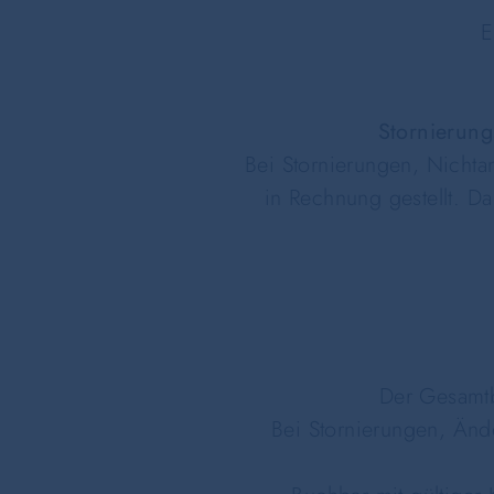
E
Stornierung
Bei Stornierungen, Nichta
in Rechnung gestellt. D
Der Gesamtb
Bei Stornierungen, Än