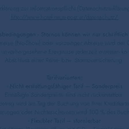
rklärung zur Informationspflicht (Datenschutzerklärun
http://www.hotel-neue-post.at/datenschutz/
sbedingungen - Stornos können wir nur schriftlich
nreise (No-Show) oder vorzeitiger Abreise wird de
a unvorhergesehene Ereignisse jederzeit eintreten k
Abschluss einer Reise- bzw. Stornoversicherung.
Tarifvarianten:
- Nicht erstattungsfähiger Tarif – Sonderpreis
Ermäßigte Sonderpreise sind nicht rückerstattbar.
etrag wird am Tag der Buchung von Ihrer Kreditkart
derungen oder Nichterscheinen wird 100 % des Buch
- Flexibler Tarif – stornierbar