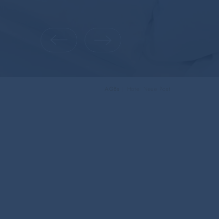
AGBs
Hotel Neue Post