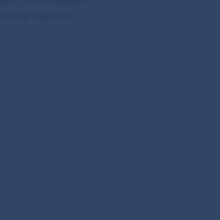
ühr, nicht erstattbar).
tbetrag abgebucht.