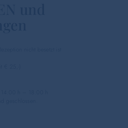
N und
ngen
eption nicht besetzt ist
it € 25,-)
d 14:00 h – 18:00 h
nd geschlossen.