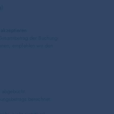
g)
 akzeptieren
r Gesamtbetrag der Buchung
önnen, empfehlen wir den
e abgebucht.
ungsbetrags berechnet.