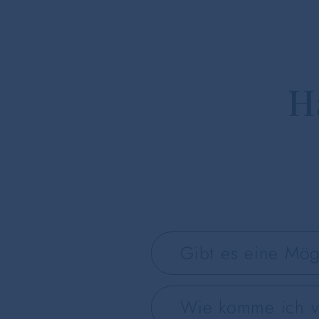
H
Gibt es eine Mög
Wie komme ich v