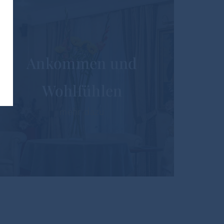
Ankommen und
Wohlfühlen
mehr dazu