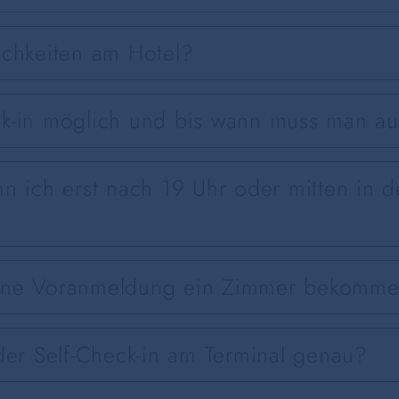
ichkeiten am Hotel?
ck-in möglich und bis wann muss man a
nn ich erst nach 19 Uhr oder mitten in 
hne Voranmeldung ein Zimmer bekomm
der Self-Check-in am Terminal genau?