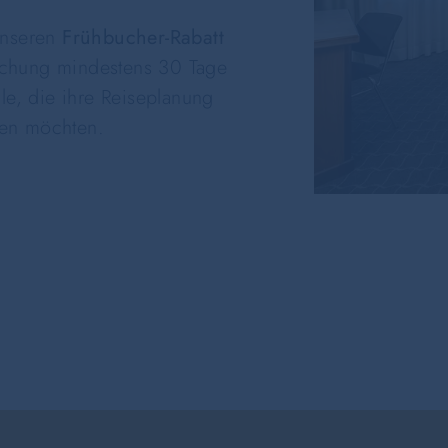
 unseren
Frühbucher-Rabatt
uchung mindestens 30 Tage
lle, die ihre Reiseplanung
ren möchten.