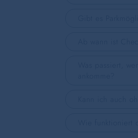
Gibt es Parkmögl
Ab wann ist Che
Was passiert, we
ankomme?
Kann ich auch o
Wie funktioniert 