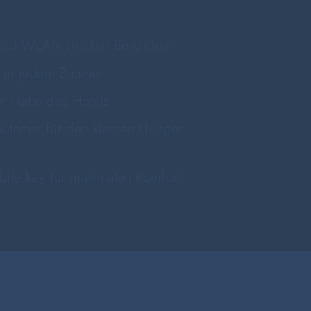
eed WLAN in allen Bereichen
V in jedem Zimmer
er Nähe des Hotels
automat für den kleinen Hunger
bile key für maximalen Komfort