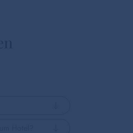
en
zum Hotel?