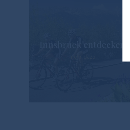
Innsbruck entdecken
mehr dazu