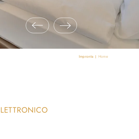
Impronta
Home
ELETTRONICO