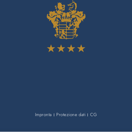
Impronta
Protezione dati
CG