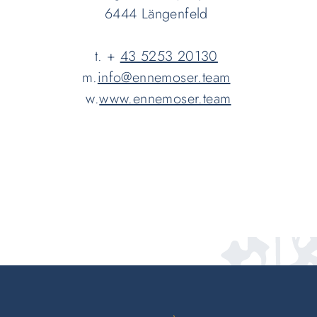
6444 Längenfeld
t. +
43 5253 20130
m.
info@ennemoser.team
w.
www.ennemoser.team