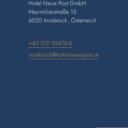
Hotel Neue Post GmbH
Maximilianstraße 15
6020 Innsbruck, Österreich
+43 512 59476-0
innsbruck@hotel-neue-post.at