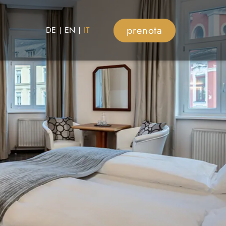
prenota
DE
EN
IT