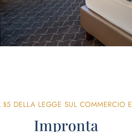
EL §5 DELLA LEGGE SUL COMMERCIO 
Impronta