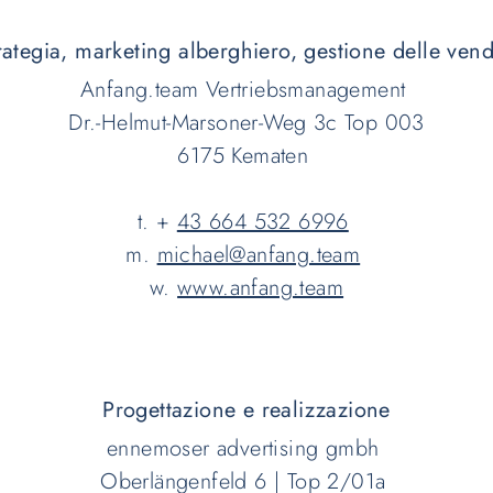
rategia, marketing alberghiero, gestione delle vend
Anfang.team Vertriebsmanagement
Dr.-Helmut-Marsoner-Weg 3c Top 003
6175 Kematen
t. +
43 664 532 6996
m.
michael@anfang.team
w.
www.anfang.team
Progettazione e realizzazione
ennemoser advertising gmbh
Oberlängenfeld 6 | Top 2/01a