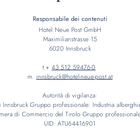
Responsabile dei contenuti
Hotel Neue Post GmbH
Maximilianstrasse 15
6020 Innsbruck
t.+
43 512 59476-0
m.
innsbruck@hotel-neue-post.at
Autorità di vigilanza:
i Innsbruck Gruppo professionale: Industria alberghi
era di Commercio del Tirolo Gruppo professionale:
UID: ATU64416901