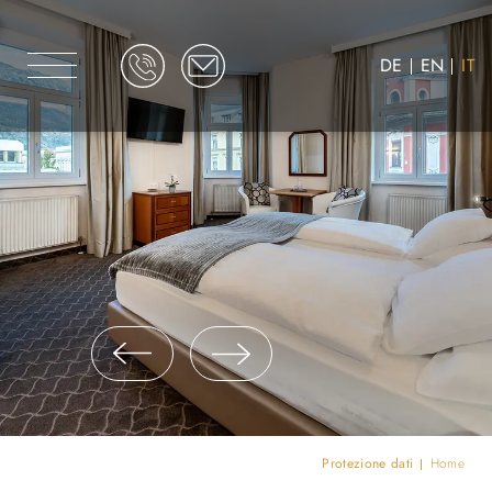
DE
EN
IT
Protezione dati
Home