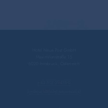
Hotel Neue Post GmbH
Maximilianstraße 15
6020 Innsbruck, Österreich
+43 512 59476-0
innsbruck@hotel-neue-post.at