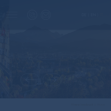
DE
EN
IT
Vivere Innsbruck
Home