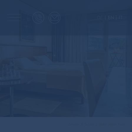
DE
EN
IT
Zimmer & Suiten
Hotel Neue Post