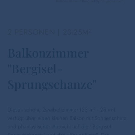
Balkonzimmer "Bergisel-Sprungschanze"
2 PERSONEN | 23-25M²
Balkonzimmer
"Bergisel-
Sprungschanze"
Dieses schöne Zweibettzimmer (23 m² - 25 m²)
verfügt über einen kleinen Balkon mit Sonnenschutz
und phantastischer Aussicht auf die "Bergisel-
Sprungschanze" und den "Serles-Berg". Das