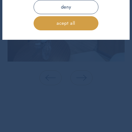
deny
acept all