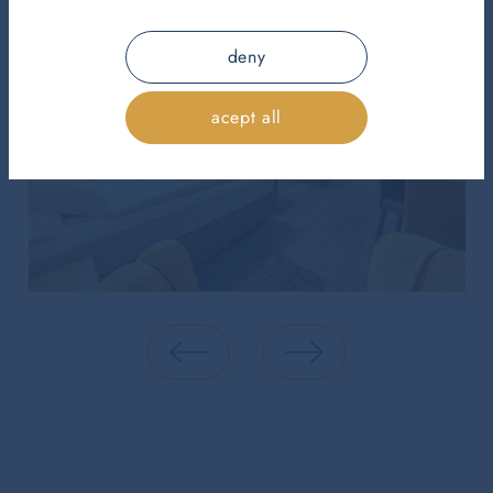
deny
acept all