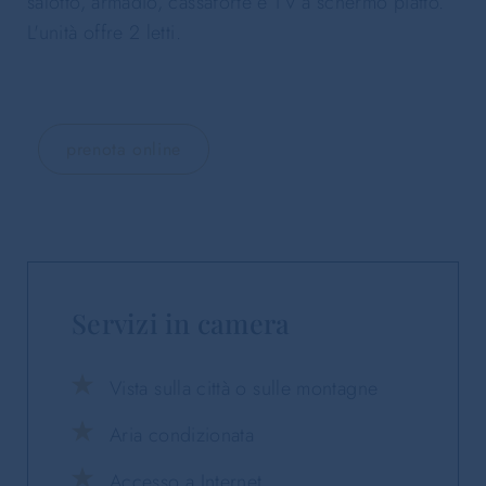
salotto, armadio, cassaforte e TV a schermo piatto.
L'unità offre 2 letti.
prenota online
Servizi in camera
Vista sulla città o sulle montagne
Aria condizionata
Accesso a Internet